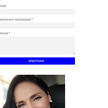
νομα
λεκτρονικό ταχυδρομείο
*
ήνυμα
*