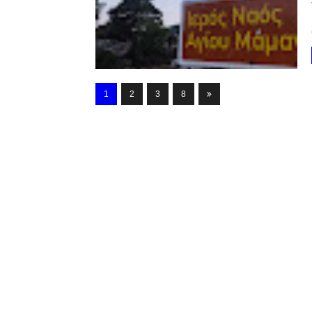
1
2
3
8