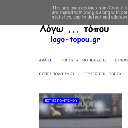
This site uses cookies from Google to 
are shared with Google along with per
statistics, and to detect and address
ΑΡΧΙΚΗ
ΤΟΠΟΣ
ΜΟΤΙΒΑ ΖΩΗΣ
ΣΥΝΟΜΙ
ΕΣΤΙΕΣ ΠΟΛΙΤΙΣΜΟΥ
ΓΕΥΣΕΙΣ ΕΠΙ... ΤΟΠΟΥ
ΕΣΤΊΕΣ ΠΟΛΙΤΙΣΜΟΎ