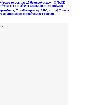
λήρωσε το σοκ των 17 δευτερολέπτων – Ο ΠΑΟΚ
ττήθηκε 0-1 και ψάχνει υπέρβαση στις Βρυξέλλες
αρεντζάκης: Το ενδιαφέρον της ΑΕΚ, το συμβόλαιο με
ον Ολυμπιακό και ο παράγοντας Γουόκαπ