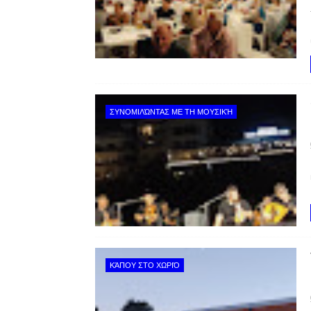
ΣΥΝΟΜΙΛΏΝΤΑΣ ΜΕ ΤΗ ΜΟΥΣΙΚΉ
ΚΆΠΟΥ ΣΤΟ ΧΩΡΙΌ