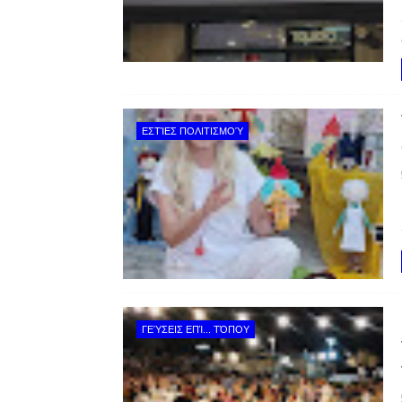
ΕΣΤΊΕΣ ΠΟΛΙΤΙΣΜΟΎ
ΓΕΎΣΕΙΣ ΕΠΊ... ΤΌΠΟΥ