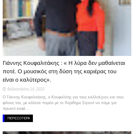
Γιάννης Κουφαλιτάκης : « Η λύρα δεν μαθαίνεται
ποτέ. Ο μουσικός στη δύση της καριέρας του
είναι ο καλύτερος».
Φεβρουαρίου 24, 2025
O Γιάννης Κουφαλιτάκης, ο Κουφαλίτης για τους καλλιτέχνες και τους
φίλους του, με κάλεσε παρέα με το Χαρίδημο Σιγανό να πάμε για
πρωινό καφέ...
ΠΕΡΙΣΣΟΤΕΡΑ