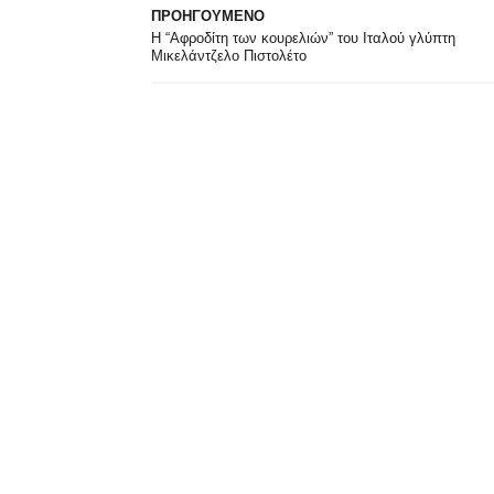
ΠΡΟΗΓΟΥΜΕΝΟ
Η “Αφροδίτη των κουρελιών” του Ιταλού γλύπτη
Μικελάντζελο Πιστολέτο