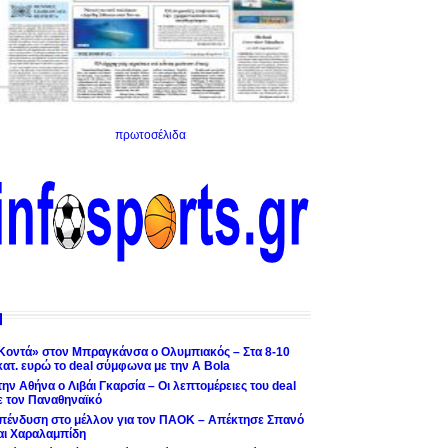
πρωτοσέλιδα
Κοντά» στον Μπραγκάνσα ο Ολυμπιακός – Στα 8-10
κατ. ευρώ το deal σύμφωνα με την A Bola
την Αθήνα ο Λιβάι Γκαρσία – Οι λεπτομέρειες του deal
ε τον Παναθηναϊκό
πένδυση στο μέλλον για τον ΠΑΟΚ – Απέκτησε Σπανό
αι Χαραλαμπίδη