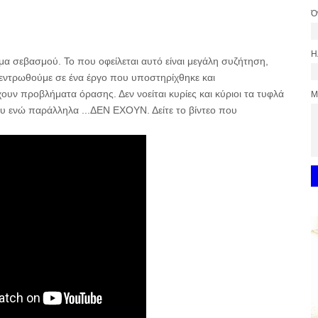
Ό
Η
ιμα σεβασμού. Το που οφείλεται αυτό είναι μεγάλη συζήτηση,
εντρωθούμε σε ένα έργο που υποστηρίχθηκε και
ουν προβλήματα όρασης. Δεν νοείται κυρίες και κύριοι τα τυφλά
Μ
υ ενώ παράλληλα ...ΔΕΝ ΕΧΟΥΝ. Δείτε το βίντεο που