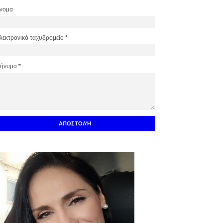
νομα
λεκτρονικό ταχυδρομείο
*
ήνυμα
*